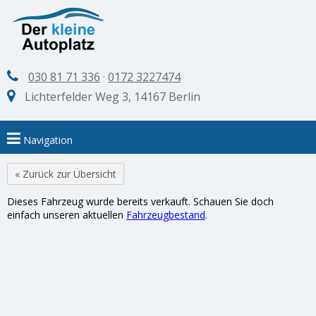
030 81 71 336
·
0172 3227474
Lichterfelder Weg 3, 14167 Berlin
Navigation
« Zurück zur Übersicht
Dieses Fahrzeug wurde bereits verkauft. Schauen Sie doch
einfach unseren aktuellen
Fahrzeugbestand
.