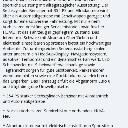
sportliche Leistung mit alltagstauglicher Ausstattung. Der
Sechszylinder-Benziner mit 354 PS und Allradantrieb wird
über ein Automatikgetriebe mit Schaltwippen geregelt und
sorgt für eine souveräne Fahrleistung. Mit nur einem
Vorbesitzer, vollständiger Servicehistorie sowie frischer
HU/AU ist das Fahrzeug in gepflegtem Zustand. Das
Interieur in Schwarz mit Alcantara-Oberflächen und
elektrisch einstellbaren Sportsitzen bietet ein hochwertiges
Ambiente. Zur umfangreichen Serienausstattung zählen
unter anderem ein Head-up-Display, Navigationssystem,
adaptiver Tempomat und ein dynamisches Fahrwerk. LED-
Scheinwerfer mit Scheinwerferwaschanlage sowie
Tagfahrlicht sorgen für gute Sichtbarkeit. Parksensoren
vorne und hinten sowie eine Rückfahrkamera erleichtern
das Einparken. Das Fahrzeug erfüllt die Abgasnorm Euro 6
und trägt die grüne Umweltplakette.
* 354 PS starker Sechszylinder-Benziner mit Allradantrieb
und Automatikgetriebe
* Nur ein Vorbesitzer, Servicehistorie vorhanden, HU/AU
Neu
* Alcantara-Interieur mit elektrisch einstellbaren Sportsitzen