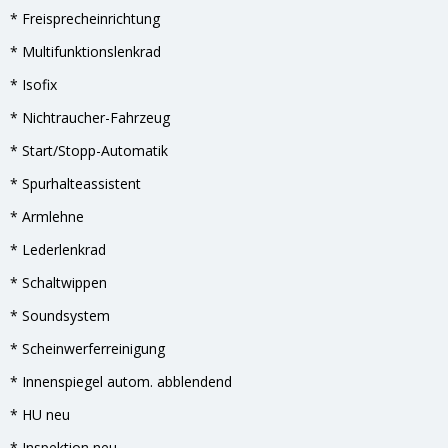
* Freisprecheinrichtung
* Multifunktionslenkrad
* Isofix
* Nichtraucher-Fahrzeug
* Start/Stopp-Automatik
* Spurhalteassistent
* Armlehne
* Lederlenkrad
* Schaltwippen
* Soundsystem
* Scheinwerferreinigung
* Innenspiegel autom. abblendend
* HU neu
* Inspektion neu