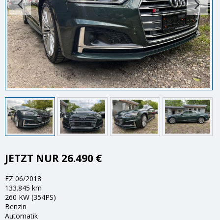
JETZT NUR 26.490 €
EZ 06/2018
133.845 km
260 KW (354PS)
Benzin
Automatik