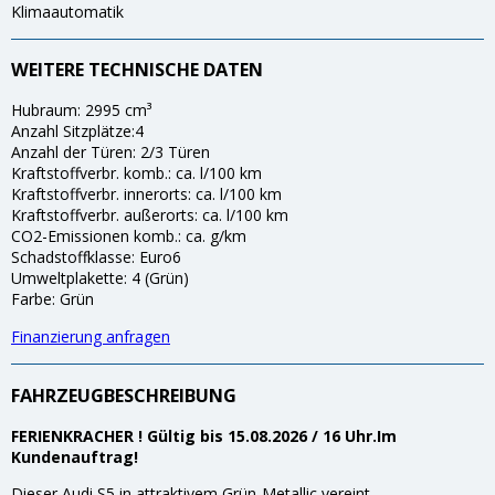
Klimaautomatik
WEITERE TECHNISCHE DATEN
Hubraum: 2995 cm³
Anzahl Sitzplätze:4
Anzahl der Türen: 2/3 Türen
Kraftstoffverbr. komb.: ca. l/100 km
Kraftstoffverbr. innerorts: ca. l/100 km
Kraftstoffverbr. außerorts: ca. l/100 km
CO2-Emissionen komb.: ca. g/km
Schadstoffklasse: Euro6
Umweltplakette: 4 (Grün)
Farbe: Grün
Finanzierung anfragen
FAHRZEUGBESCHREIBUNG
FERIENKRACHER ! Gültig bis 15.08.2026 / 16 Uhr.
Im
Kundenauftrag!
Dieser Audi S5 in attraktivem Grün-Metallic vereint