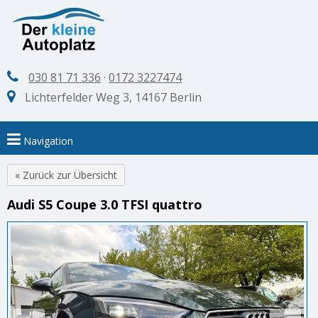
030 81 71 336
·
0172 3227474
Lichterfelder Weg 3, 14167 Berlin
Navigation
« Zurück zur Übersicht
Audi S5 Coupe 3.0 TFSI quattro