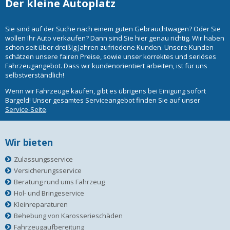
Der kleine Autoplatz
Sie sind auf der Suche nach einem guten Gebrauchtwagen? Oder Sie
wollen Ihr Auto verkaufen? Dann sind Sie hier genau richtig. Wir haben
schon seit über dreißig Jahren zufriedene Kunden. Unsere Kunden
schätzen unsere fairen Preise, sowie unser korrektes und seriöses
Fahrzeugangebot. Dass wir kundenorientiert arbeiten, ist für uns
selbstverständlich!
Wenn wir Fahrzeuge kaufen, gibt es übrigens bei Einigung sofort
Bargeld! Unser gesamtes Serviceangebot finden Sie auf unser
Service-Seite
.
Wir bieten
Zulassungsservice
Versicherungsservice
Beratung rund ums Fahrzeug
Hol- und Bringeservice
Kleinreparaturen
Behebung von Karosserieschäden
Fahrzeugaufbereitung