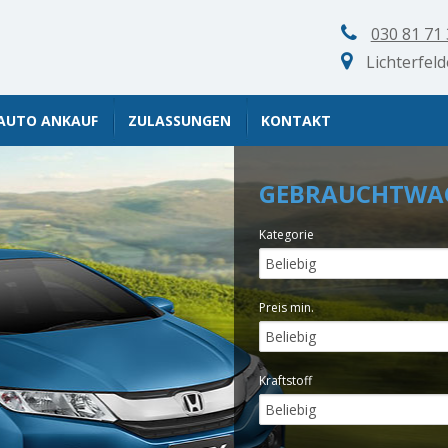
030 81 71
Lichterfeld
AUTO ANKAUF
ZULASSUNGEN
KONTAKT
GEBRAUCHTWA
Kategorie
Preis min.
Kraftstoff