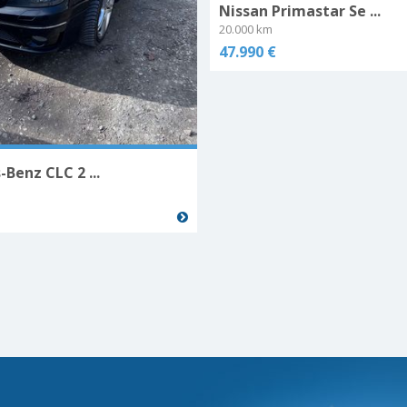
Nissan Primastar Se ...
20.000 km
47.990 €
Benz CLC 2 ...