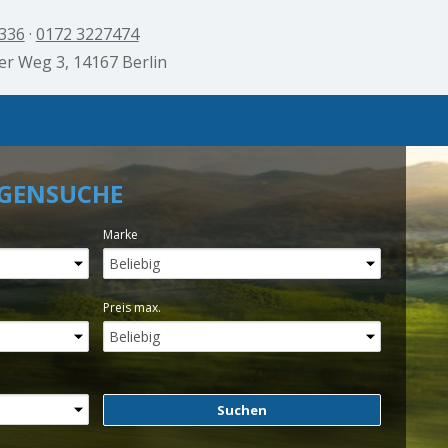
 336
·
0172 3227474
er Weg 3, 14167 Berlin
GENSUCHE
Marke
Preis max.
Suchen