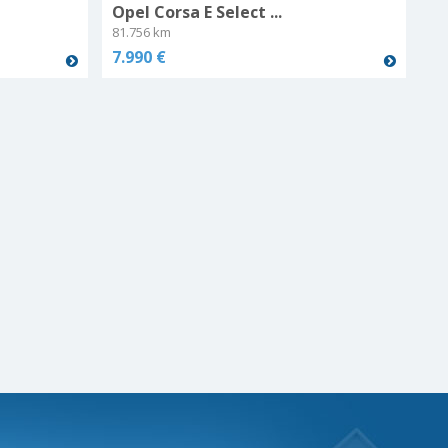
Opel Corsa E Select ...
81.756 km
7.990 €