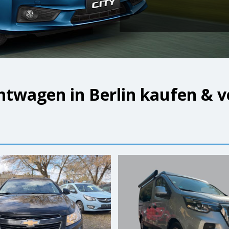
twagen in Berlin kaufen & 