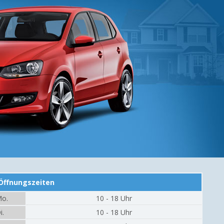
Öffnungszeiten
o.
10 - 18 Uhr
i.
10 - 18 Uhr