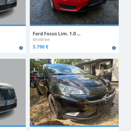
Ford Focus Lim. 1.0 ...
69.500 km
5.790 €