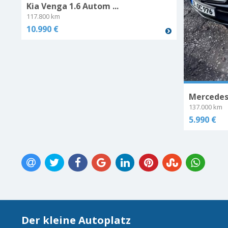
Kia Venga 1.6 Autom ...
117.800 km
10.990 €
Mercedes-
137.000 km
5.990 €
Der kleine Autoplatz