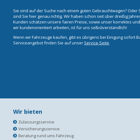
Sie sind auf der Suche nach einem guten Gebrauchtwagen? Oder S
sind Sie hier genau richtig. Wir haben schon seit über dreißig Jah
Kunden schätzen unsere fairen Preise, sowie unser korrektes un
wir kundenorientiert arbeiten, ist für uns selbstverständlich!
Wenn wir Fahrzeuge kaufen, gibt es übrigens bei Einigung sofort 
Serviceangebot finden Sie auf unser
Service-Seite
.
Wir bieten
Zulassungsservice
Versicherungsservice
Beratung rund ums Fahrzeug